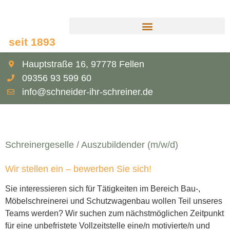
seit 1893
Hauptstraße 16, 97778 Fellen
09356 93 599 60
info@schneider-ihr-schreiner.de
Schreinergeselle / Auszubildender (m/w/d)
Wir stellen ein – bewerben Sie sich!
Sie interessieren sich für Tätigkeiten im Bereich Bau-,
Möbelschreinerei und Schutzwagenbau wollen Teil unseres
Teams werden? Wir suchen zum nächstmöglichen Zeitpunkt
für eine unbefristete Vollzeitstelle eine/n motivierte/n und